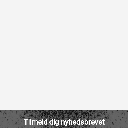
Tilmeld dig nyhedsbrevet