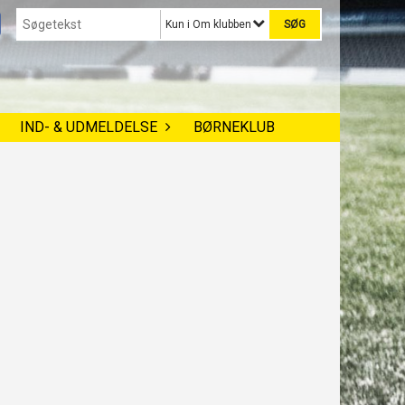
Kun i Om klubben
IND- & UDMELDELSE
BØRNEKLUB