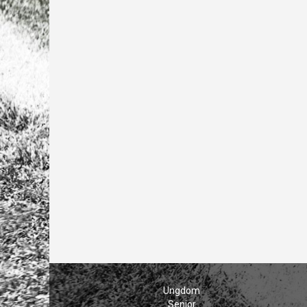
Ungdom
Senior