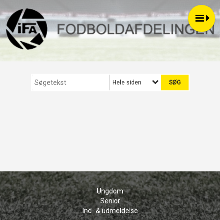
Hele siden
Ungdom
Senior
Ind- & udmeldelse